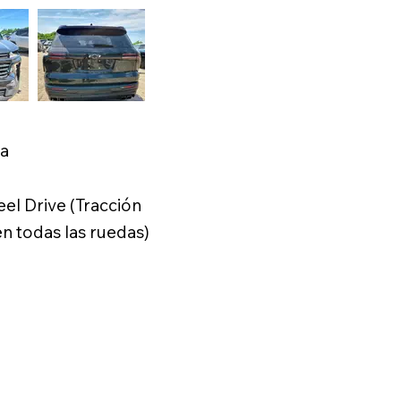
ca
el Drive (Tracción
 todas las ruedas)