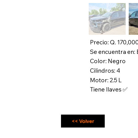
Precio: Q. 170,00
Se encuentra en:
Color: Negro
Cilindros: 4
Motor: 2.5 L
Tiene llaves ✅
<< Volver