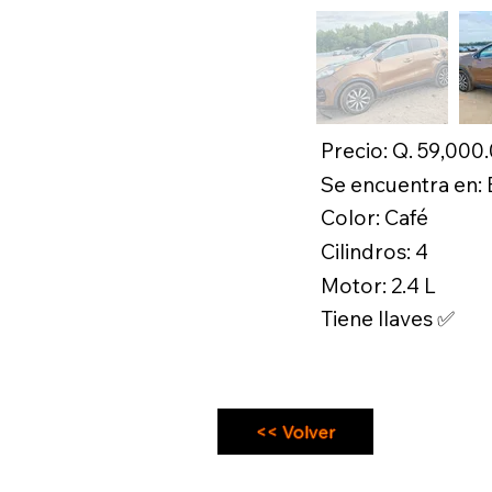
Precio: Q. 59,000
Se encuentra en:
Color: Café
Cilindros: 4
Motor: 2.4 L
Tiene llaves ✅
<< Volver