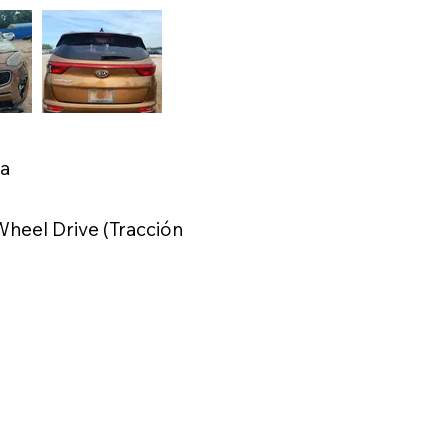
ca
heel Drive (Tracción