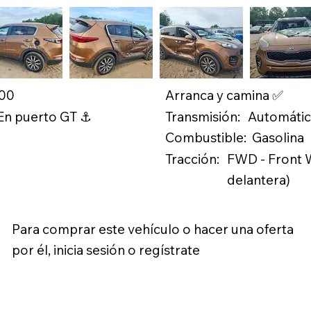
.00
Arranca y camina ✅
Transmisión:
 En puerto GT ⚓
Automáti
Combustible:
Gasolina
Tracción:
FWD - Front W
delantera)
Para comprar este vehículo o hacer una oferta
por él, inicia sesión o regístrate