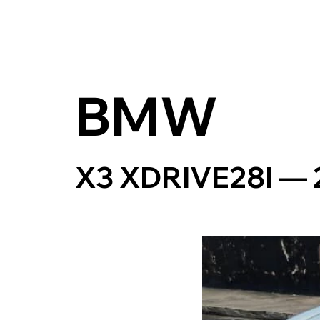
BMW
X3 XDRIVE28I — 