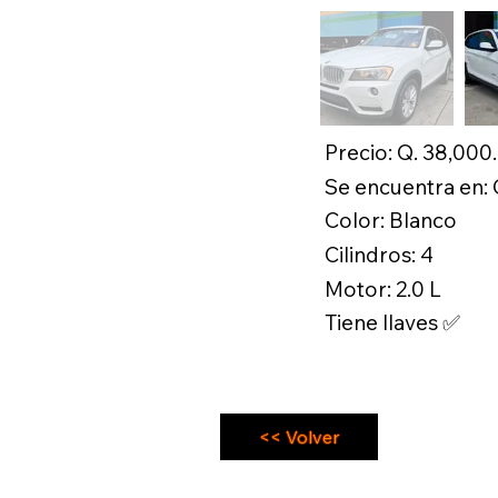
Precio: Q. 38,000
Se encuentra en:
Color: Blanco
Cilindros: 4
Motor: 2.0 L
Tiene llaves ✅
<< Volver