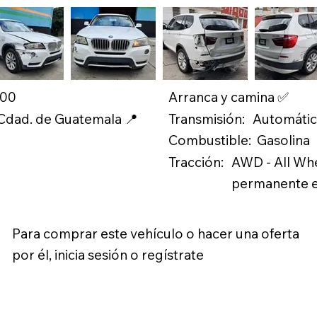
.00
Arranca y camina ✅
Transmisión:
 Cdad. de Guatemala 📍
Automáti
Combustible:
Gasolina
Tracción:
AWD - All Whe
permanente en
Para comprar este vehículo o hacer una oferta
por él, inicia sesión o regístrate