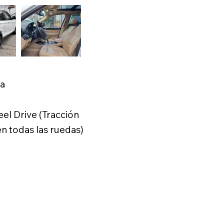
ca
el Drive (Tracción
 todas las ruedas)