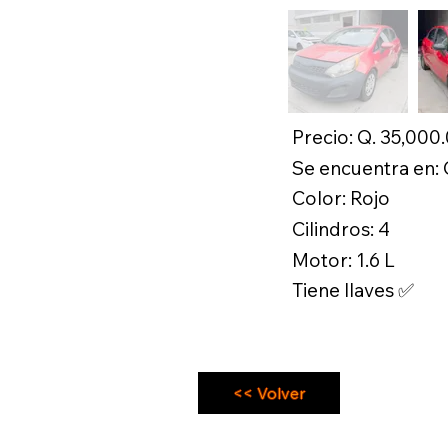
Precio: Q. 35,000
Se encuentra en:
Color: Rojo
Cilindros: 4
Motor: 1.6 L
Tiene llaves ✅
<< Volver