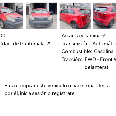
.00
Arranca y camina ✅
Transmisión:
 Cdad. de Guatemala 📍
Automáti
Combustible:
Gasolina
Tracción:
FWD - Front W
delantera)
Para comprar este vehículo o hacer una oferta
por él, inicia sesión o regístrate