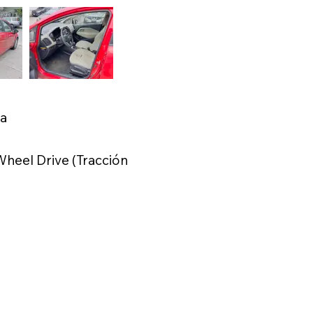
ca
heel Drive (Tracción