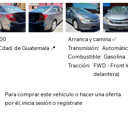
.00
Arranca y camina ✅
Transmisión:
 Cdad. de Guatemala 📍
Automáti
Combustible:
Gasolina
Tracción:
FWD - Front W
delantera)
Para comprar este vehículo o hacer una oferta
por él, inicia sesión o regístrate