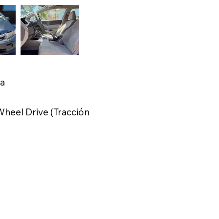
ca
heel Drive (Tracción