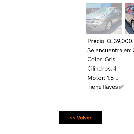
Precio: Q. 39,000
Se encuentra en:
Color: Gris
Cilindros: 4
Motor: 1.8 L
Tiene llaves ✅
<< Volver