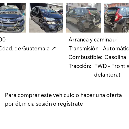
.00
Arranca y camina ✅
Transmisión:
 Cdad. de Guatemala 📍
Automáti
Combustible:
Gasolina
Tracción:
FWD - Front W
delantera)
Para comprar este vehículo o hacer una oferta
por él, inicia sesión o regístrate