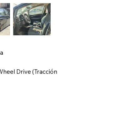
ca
heel Drive (Tracción