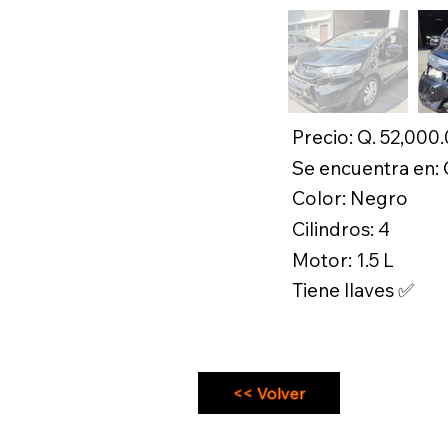
Precio: Q. 52,000
Se encuentra en:
Color: Negro
Cilindros: 4
Motor: 1.5 L
Tiene llaves ✅
<< Volver