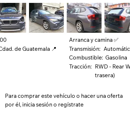
.00
Arranca y camina ✅
Transmisión:
 Cdad. de Guatemala 📍
Automáti
Combustible:
Gasolina
Tracción:
RWD - Rear Wh
trasera)
Para comprar este vehículo o hacer una oferta
por él, inicia sesión o regístrate