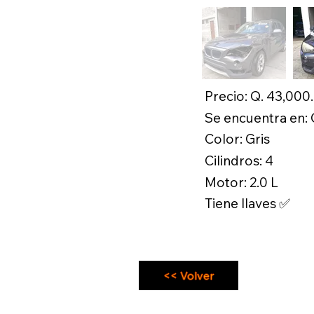
Precio: Q. 43,000
Se encuentra en:
Color: Gris
Cilindros: 4
Motor: 2.0 L
Tiene llaves ✅
<< Volver