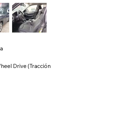
ca
eel Drive (Tracción