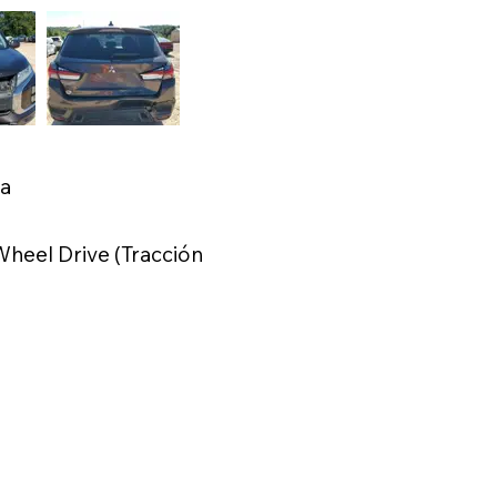
ca
heel Drive (Tracción