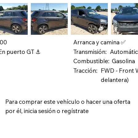
.00
Arranca y camina ✅
Transmisión:
 En puerto GT ⚓
Automáti
Combustible:
Gasolina
Tracción:
FWD - Front W
delantera)
Para comprar este vehículo o hacer una oferta
por él, inicia sesión o regístrate