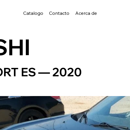
Catalogo
Contacto
Acerca de
SHI
RT ES — 2020