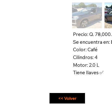
Precio: Q. 78,000
Se encuentra en:
Color: Café
Cilindros: 4
Motor: 2.0 L
Tiene llaves ✅
<< Volver